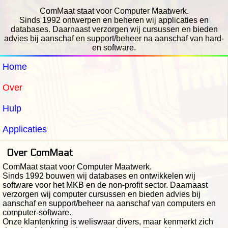
ComMaat staat voor Computer Maatwerk.
Sinds 1992 ontwerpen en beheren wij applicaties en
databases. Daarnaast verzorgen wij cursussen en bieden
advies bij aanschaf en support/beheer na aanschaf van hard-
en software.
Home
Over
Hulp
Applicaties
Over ComMaat
ComMaat staat voor Computer Maatwerk.
Sinds 1992 bouwen wij databases en ontwikkelen wij
software voor het MKB en de non-profit sector. Daarnaast
verzorgen wij computer cursussen en bieden advies bij
aanschaf en support/beheer na aanschaf van computers en
computer-software.
Onze klantenkring is weliswaar divers, maar kenmerkt zich