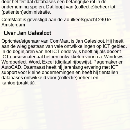
door het feit dat databases een belangrijke rol in de
onderneming spelen. Dat loopt van (collectie)beheer tot
(patienten)administratie.
ComMaat is gevestigd aan de Zoutkeetsgracht 240 te
Amsterdam
Over Jan Galesloot
Oprichter/eigenaar van ComMaat is Jan Galesloot. Hij heeft
aan de wieg gestaan van vele ontwikkelingen op ICT gebied.
In de beginjaren van het ICT onderwijs heeft hij als docent
ICT cursusmateriaal helpen ontwikkelen voor o.a. Windows,
Wordperfect, Word, Excel (digitaal rijbewijs), Pagemaker en
AutoCAD. Daarnaast heeft hij jarenlang ervaring met ICT
support voor kleine ondernemingen en heeft hij tientallen
databases ontwikkeld voor (collectie)beheer en
kantoor(praktijk).